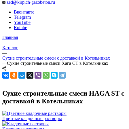
zed@kirpich-gazobeton.ru
Вконтакте
Telegram
YouTube
Rutube
Главная
—
Каталог
—
Сухие строительные смеси с доставкой в Котельниках
—
Сухие строительные смеси Хага СТ в Котельниках
Сухие строительные смеси HAGA ST с
доставкой в Котельниках
Цветные кладочные растворы
Кладочные растворы