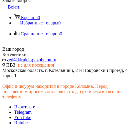
Задать вопрос
Войти
Корзина
0
Избранные товары
0
Сравнение товаров
0
Ваш город
Котельники
zed@kirpich-gazobeton.ru
ПВЗ
(не для посещения)
:
Московская область, г. Котельники, 2-й Покровский проезд, 4
корп. 1
Офис и шоурум находится в городе Коломна. Перед
посещением просим согласовывать дату и время визита по
телефону.
Вконтакте
Telegram
YouTube
Rutube