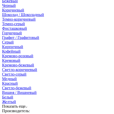
Бежевый
Черный
Коричневый
Шоколад / Шоколадный
Темно-коричневый
Темно-серый
Фисташковый
Горчичный
Графит / Графитовый
Серый
Кирпичный
Кофейный
Кремово-розовый
Кремовый
Кремово-бежевый
Светло-коричневый
Светло-серый
Медный
Красный
Светло-бежевый
Вишня / Вишневый
Белый
Желтый
Показать еще
Производитель: