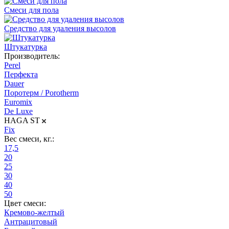
Смеси для пола
Средство для удаления высолов
Штукатурка
Производитель:
Perel
Перфекта
Dauer
Поротерм / Porotherm
Euromix
De Luxe
HAGA ST
Fix
Вес смеси, кг.:
17,5
20
25
30
40
50
Цвет смеси:
Кремово-желтый
Антрацитовый