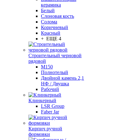
керамика
Белый
Слоновая кость
Солома
Коричневый
Красный
+ ЕЩЕ 4
Строительный черновой
рядовой
М150
Полнотелый
Двойной камень 2,1
НФ / Двушка
Рабочий
Клинкерный
LSR Group
Faber Jar
Кирпич ручной
формовки