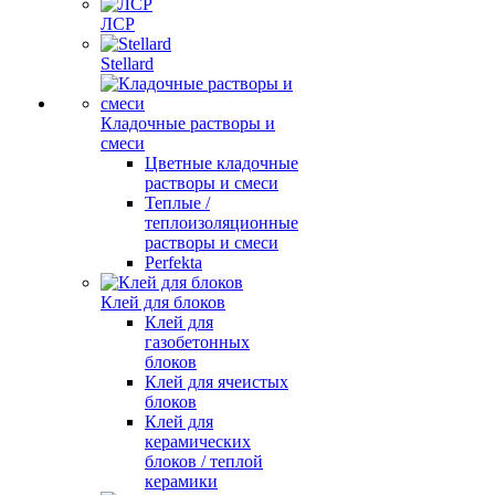
ЛСР
Stellard
Кладочные растворы и
смеси
Цветные кладочные
растворы и смеси
Теплые /
теплоизоляционные
растворы и смеси
Perfekta
Клей для блоков
Клей для
газобетонных
блоков
Клей для ячеистых
блоков
Клей для
керамических
блоков / теплой
керамики