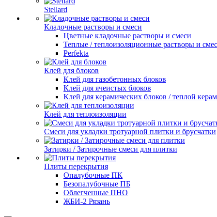
Stellard
Кладочные растворы и смеси
Цветные кладочные растворы и смеси
Теплые / теплоизоляционные растворы и сме
Perfekta
Клей для блоков
Клей для газобетонных блоков
Клей для ячеистых блоков
Клей для керамических блоков / теплой кера
Клей для теплоизоляции
Смеси для укладки тротуарной плитки и брусчатки
Затирки / Затирочные смеси для плитки
Плиты перекрытия
Опалубочные ПК
Безопалубочные ПБ
Облегченные ПНО
ЖБИ-2 Рязань