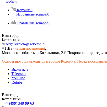
Войти
Корзина
0
Избранные товары
0
Сравнение товаров
0
Ваш город
Котельники
zed@kirpich-gazobeton.ru
ПВЗ
(не для посещения)
:
Московская область, г. Котельники, 2-й Покровский проезд, 4 к
Офис и шоурум находится в городе Коломна. Перед посещением
Вконтакте
Telegram
YouTube
Rutube
Ваш город
Котельники
+7 (499) 348-99-63