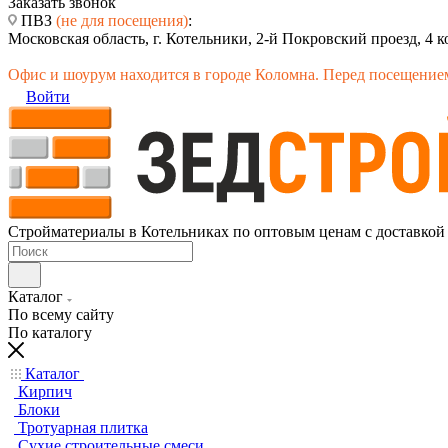
Заказать звонок
ПВЗ
(не для посещения)
:
Московская область, г. Котельники, 2-й Покровский проезд, 4 к
Офис и шоурум находится в городе Коломна. Перед посещением
Войти
Стройматериалы в Котельниках по оптовым ценам с доставкой
Каталог
По всему сайту
По каталогу
Каталог
Кирпич
Блоки
Тротуарная плитка
Сухие строительные смеси