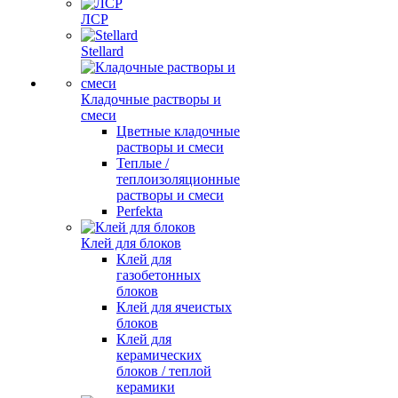
ЛСР
Stellard
Кладочные растворы и
смеси
Цветные кладочные
растворы и смеси
Теплые /
теплоизоляционные
растворы и смеси
Perfekta
Клей для блоков
Клей для
газобетонных
блоков
Клей для ячеистых
блоков
Клей для
керамических
блоков / теплой
керамики