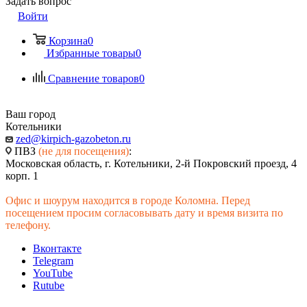
Задать вопрос
Войти
Корзина
0
Избранные товары
0
Сравнение товаров
0
Ваш город
Котельники
zed@kirpich-gazobeton.ru
ПВЗ
(не для посещения)
:
Московская область, г. Котельники, 2-й Покровский проезд, 4
корп. 1
Офис и шоурум находится в городе Коломна. Перед
посещением просим согласовывать дату и время визита по
телефону.
Вконтакте
Telegram
YouTube
Rutube