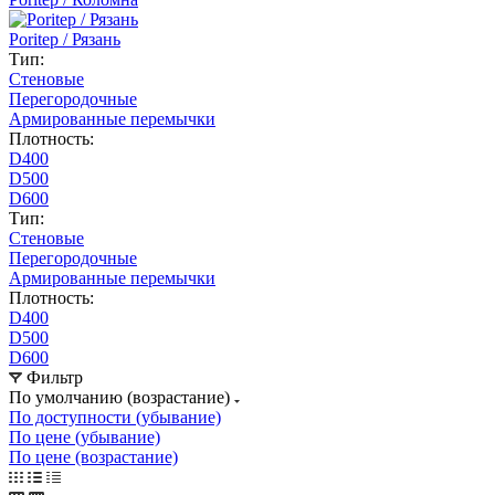
Poritep / Рязань
Тип:
Стеновые
Перегородочные
Армированные перемычки
Плотность:
D400
D500
D600
Тип:
Стеновые
Перегородочные
Армированные перемычки
Плотность:
D400
D500
D600
Фильтр
По умолчанию (возрастание)
По доступности (убывание)
По цене (убывание)
По цене (возрастание)