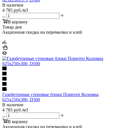
В наличии
4 785
руб.
/м3
В корзину
Товар дня
Акционная скидка на перемычки и клей
Газобетонные стеновые блоки Поритеп Коломна
625х250х300, D500
В наличии
4 785
руб.
/м3
В корзину
Акционная скидка на перемычки и клей