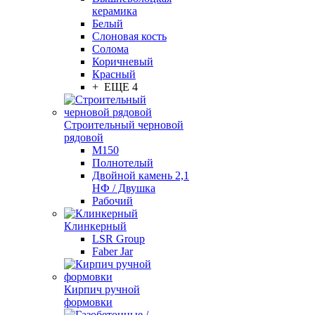
керамика
Белый
Слоновая кость
Солома
Коричневый
Красный
+ ЕЩЕ 4
Строительный черновой
рядовой
М150
Полнотелый
Двойной камень 2,1
НФ / Двушка
Рабочий
Клинкерный
LSR Group
Faber Jar
Кирпич ручной
формовки