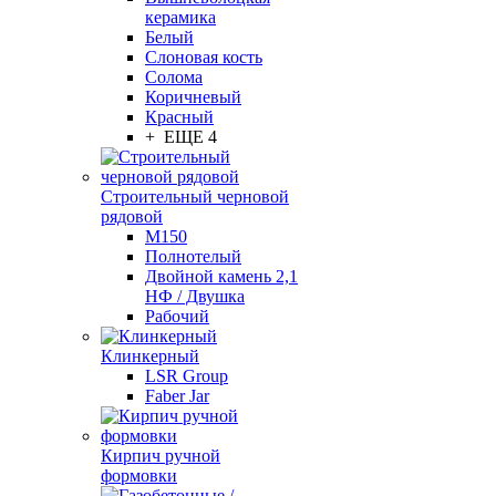
керамика
Белый
Слоновая кость
Солома
Коричневый
Красный
+ ЕЩЕ 4
Строительный черновой
рядовой
М150
Полнотелый
Двойной камень 2,1
НФ / Двушка
Рабочий
Клинкерный
LSR Group
Faber Jar
Кирпич ручной
формовки