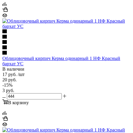
Облицовочный кирпич Керма одинарный 1 НФ Красный
бархат УС
В наличии
17
руб.
/шт
20
руб.
-
15
%
3
руб.
В корзину