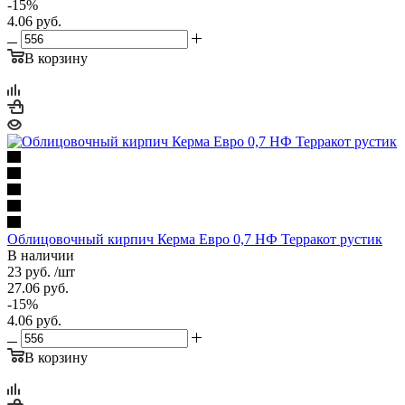
-
15
%
4.06
руб.
В корзину
Облицовочный кирпич Керма Евро 0,7 НФ Терракот рустик
В наличии
23
руб.
/шт
27.06
руб.
-
15
%
4.06
руб.
В корзину