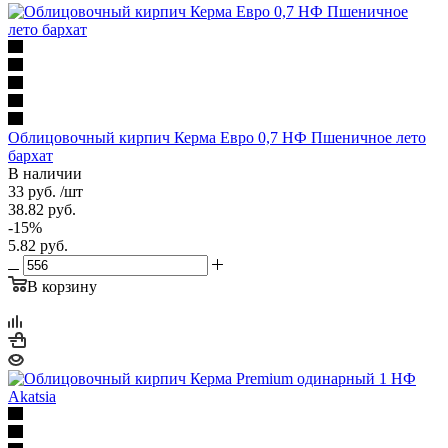
Облицовочный кирпич Керма Евро 0,7 НФ Пшеничное лето
бархат
В наличии
33
руб.
/шт
38.82
руб.
-
15
%
5.82
руб.
В корзину