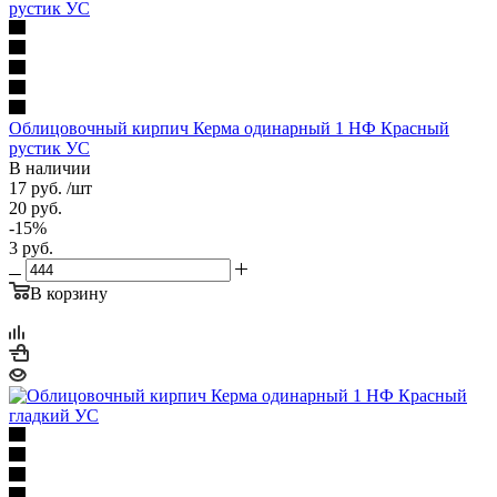
Облицовочный кирпич Керма одинарный 1 НФ Красный
рустик УС
В наличии
17
руб.
/шт
20
руб.
-
15
%
3
руб.
В корзину