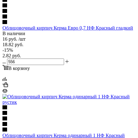
Облицовочный кирпич Керма Евро 0,7 НФ Красный гладкий
В наличии
16
руб.
/шт
18.82
руб.
-
15
%
2.82
руб.
В корзину
Облицовочный кирпич Керма одинарный 1 НФ Красный