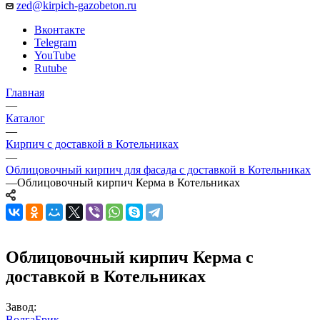
zed@kirpich-gazobeton.ru
Вконтакте
Telegram
YouTube
Rutube
Главная
—
Каталог
—
Кирпич с доставкой в Котельниках
—
Облицовочный кирпич для фасада с доставкой в Котельниках
—
Облицовочный кирпич Керма в Котельниках
Облицовочный кирпич Керма с
доставкой в Котельниках
Завод:
ВолгаБрик