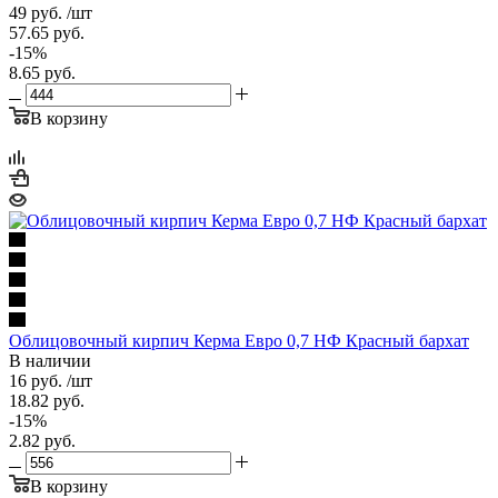
49
руб.
/шт
57.65
руб.
-
15
%
8.65
руб.
В корзину
Облицовочный кирпич Керма Евро 0,7 НФ Красный бархат
В наличии
16
руб.
/шт
18.82
руб.
-
15
%
2.82
руб.
В корзину