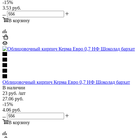
-
15
%
3.53
руб.
В корзину
Облицовочный кирпич Керма Евро 0,7 НФ Шоколад бархат
В наличии
23
руб.
/шт
27.06
руб.
-
15
%
4.06
руб.
В корзину