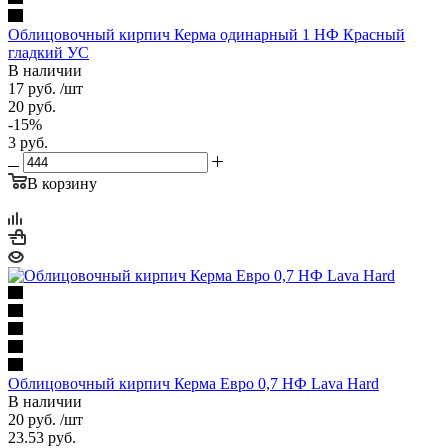
Облицовочный кирпич Керма одинарный 1 НФ Красный
гладкий УС
В наличии
17
руб.
/шт
20
руб.
-
15
%
3
руб.
В корзину
Облицовочный кирпич Керма Евро 0,7 НФ Lava Hard
В наличии
20
руб.
/шт
23.53
руб.