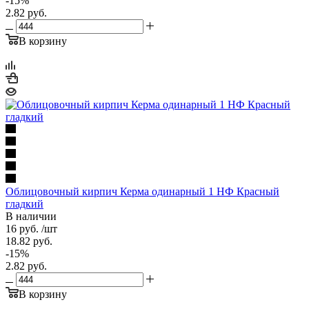
-
15
%
2.82
руб.
В корзину
Облицовочный кирпич Керма одинарный 1 НФ Красный
гладкий
В наличии
16
руб.
/шт
18.82
руб.
-
15
%
2.82
руб.
В корзину