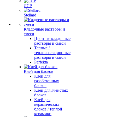
ЛСР
Stellard
Кладочные растворы и
смеси
Цветные кладочные
растворы и смеси
Теплые /
теплоизоляционные
растворы и смеси
Perfekta
Клей для блоков
Клей для
газобетонных
блоков
Клей для ячеистых
блоков
Клей для
керамических
блоков / теплой
керамики