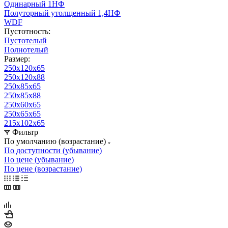
Одинарный 1НФ
Полуторный утолщенный 1,4НФ
WDF
Пустотность:
Пустотелый
Полнотелый
Размер:
250х120х65
250х120х88
250х85х65
250х85х88
250х60х65
250х65х65
215х102х65
Фильтр
По умолчанию (возрастание)
По доступности (убывание)
По цене (убывание)
По цене (возрастание)