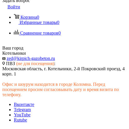
Задать вопрос
Войти
Корзина
0
Избранные товары
0
Сравнение товаров
0
Ваш город
Котельники
zed@kirpich-gazobeton.ru
ПВЗ
(не для посещения)
:
Московская область, г. Котельники, 2-й Покровский проезд, 4
корп. 1
Офис и шоурум находится в городе Коломна. Перед
посещением просим согласовывать дату и время визита по
телефону.
Вконтакте
Telegram
YouTube
Rutube