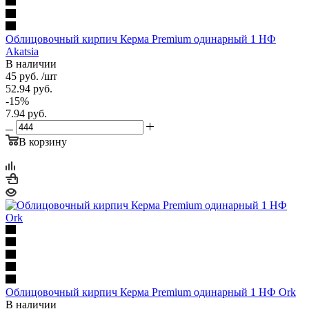
Облицовочный кирпич Керма Premium одинарный 1 НФ
Akatsia
В наличии
45
руб.
/шт
52.94
руб.
-
15
%
7.94
руб.
В корзину
Облицовочный кирпич Керма Premium одинарный 1 НФ Ork
В наличии