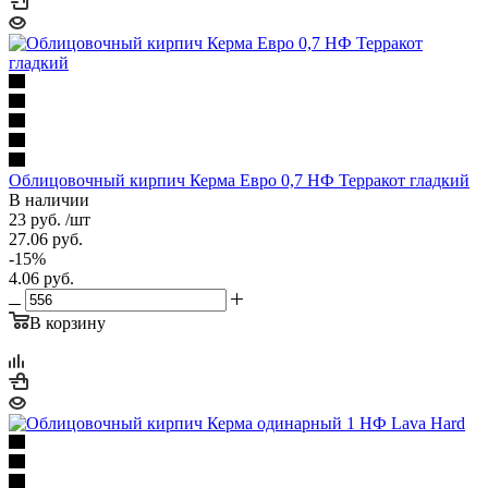
Облицовочный кирпич Керма Евро 0,7 НФ Терракот гладкий
В наличии
23
руб.
/шт
27.06
руб.
-
15
%
4.06
руб.
В корзину