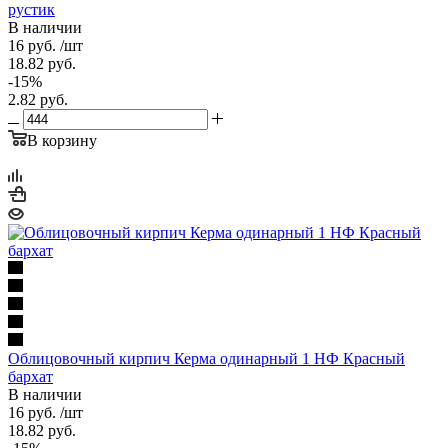
рустик
В наличии
16
руб.
/шт
18.82
руб.
-
15
%
2.82
руб.
В корзину
Облицовочный кирпич Керма одинарный 1 НФ Красный
бархат
В наличии
16
руб.
/шт
18.82
руб.