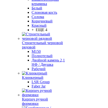
керамика
Белый
Слоновая кость
Солома
Коричневый
Красный
+ ЕЩЕ 4
Строительный черновой
рядовой
М150
Полнотелый
Двойной камень 2,1
НФ / Двушка
Рабочий
Клинкерный
LSR Group
Faber Jar
Кирпич ручной
формовки