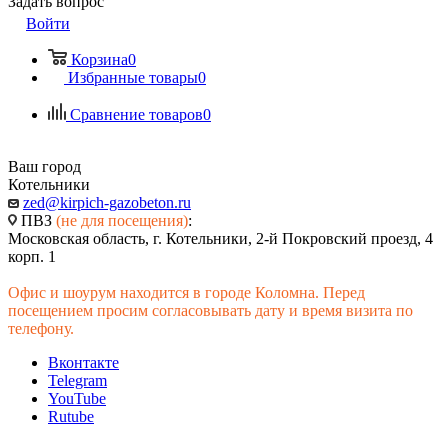
Задать вопрос
Войти
Корзина
0
Избранные товары
0
Сравнение товаров
0
Ваш город
Котельники
zed@kirpich-gazobeton.ru
ПВЗ
(не для посещения)
:
Московская область, г. Котельники, 2-й Покровский проезд, 4
корп. 1
Офис и шоурум находится в городе Коломна. Перед
посещением просим согласовывать дату и время визита по
телефону.
Вконтакте
Telegram
YouTube
Rutube