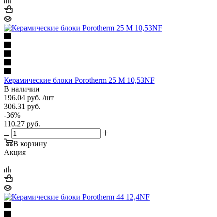
Керамические блоки Porotherm 25 М 10,53NF
В наличии
196.04
руб.
/шт
306.31
руб.
-
36
%
110.27
руб.
В корзину
Акция