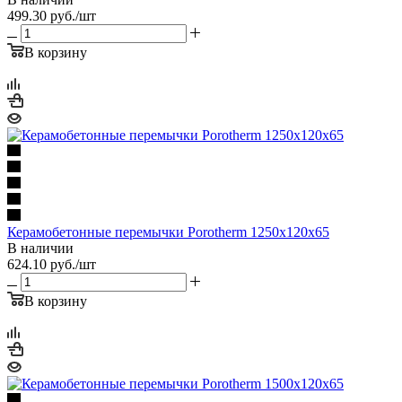
499.30
руб.
/шт
В корзину
Керамобетонные перемычки Porotherm 1250x120x65
В наличии
624.10
руб.
/шт
В корзину