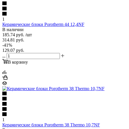
1
Керамические блоки Porotherm 44 12,4NF
В наличии
185.74
руб.
/шт
314.81
руб.
-
41
%
129.07
руб.
В корзину
1
Керамические блоки Porotherm 38 Thermo 10,7NF