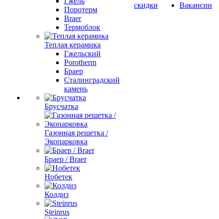
Гжель
скидки
Вакансии
Поротерм
Braer
Термоблок
Теплая керамика
Гжельский
Porotherm
Браер
Сталинградский
камень
Брусчатка
Газонная решетка /
Экопарковка
Браер / Braer
Нобетек
Колдиз
Steinrus