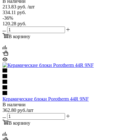
В наличии
213.83
руб.
/шт
334.11
руб.
-
36
%
120.28
руб.
В корзину
Керамические блоки Porotherm 44R 9NF
В наличии
362.80
руб.
/шт
В корзину