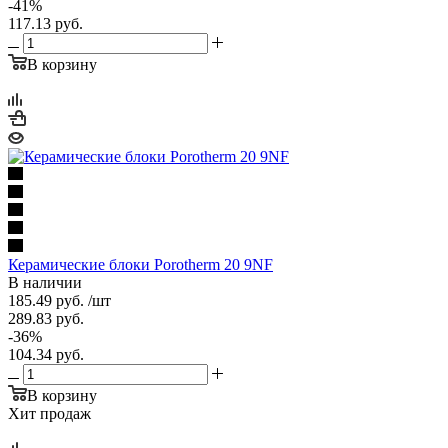
-
41
%
117.13
руб.
В корзину
Керамические блоки Porotherm 20 9NF
В наличии
185.49
руб.
/шт
289.83
руб.
-
36
%
104.34
руб.
В корзину
Хит продаж