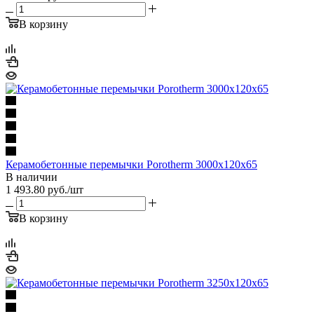
В корзину
Керамобетонные перемычки Porotherm 3000x120x65
В наличии
1 493.80
руб.
/шт
В корзину