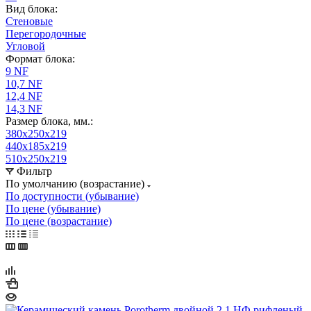
Вид блока:
Стеновые
Перегородочные
Угловой
Формат блока:
9 NF
10,7 NF
12,4 NF
14,3 NF
Размер блока, мм.:
380x250x219
440x185x219
510x250x219
Фильтр
По умолчанию (возрастание)
По доступности (убывание)
По цене (убывание)
По цене (возрастание)