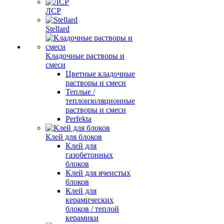
ЛСР
Stellard
Кладочные растворы и
смеси
Цветные кладочные
растворы и смеси
Теплые /
теплоизоляционные
растворы и смеси
Perfekta
Клей для блоков
Клей для
газобетонных
блоков
Клей для ячеистых
блоков
Клей для
керамических
блоков / теплой
керамики