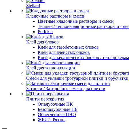
Stellard
Кладочные растворы и смеси
Цветные кладочные растворы и смеси
Теплые / теплоизоляционные растворы и сме
Perfekta
Клей для блоков
Клей для газобетонных блоков
Клей для ячеистых блоков
Клей для керамических блоков / теплой кера
Клей для теплоизоляции
Смеси для укладки тротуарной плитки и брусчатки
Затирки / Затирочные смеси для плитки
Плиты перекрытия
Опалубочные ПК
Безопалубочные ПБ
Облегченные ПНО
ЖБИ-2 Рязань