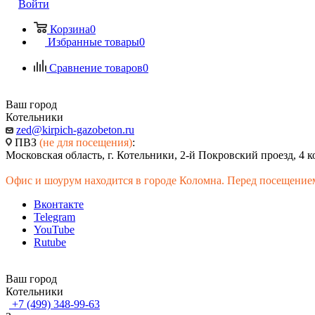
Войти
Корзина
0
Избранные товары
0
Сравнение товаров
0
Ваш город
Котельники
zed@kirpich-gazobeton.ru
ПВЗ
(не для посещения)
:
Московская область, г. Котельники, 2-й Покровский проезд, 4 к
Офис и шоурум находится в городе Коломна. Перед посещением
Вконтакте
Telegram
YouTube
Rutube
Ваш город
Котельники
+7 (499) 348-99-63