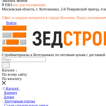
Заказать звонок
ПВЗ
(не для посещения)
:
Московская область, г. Котельники, 2-й Покровский проезд, 4 к
Офис и шоурум находится в городе Коломна. Перед посещением
Войти
Стройматериалы в Котельниках по оптовым ценам с доставкой
Каталог
По всему сайту
По каталогу
Каталог
Кирпич
Блоки
Тротуарная плитка
Сухие строительные смеси