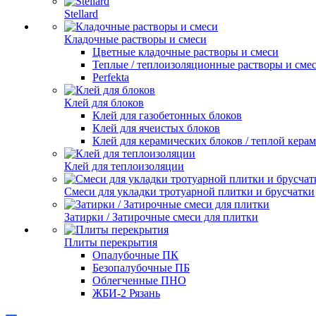
Stellard
Кладочные растворы и смеси
Цветные кладочные растворы и смеси
Теплые / теплоизоляционные растворы и сме
Perfekta
Клей для блоков
Клей для газобетонных блоков
Клей для ячеистых блоков
Клей для керамических блоков / теплой кера
Клей для теплоизоляции
Смеси для укладки тротуарной плитки и брусчатки
Затирки / Затирочные смеси для плитки
Плиты перекрытия
Опалубочные ПК
Безопалубочные ПБ
Облегченные ПНО
ЖБИ-2 Рязань