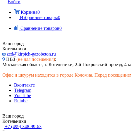
Войти
Корзина
0
Избранные товары
0
Сравнение товаров
0
Ваш город
Котельники
zed@kirpich-gazobeton.ru
ПВЗ
(не для посещения)
:
Московская область, г. Котельники, 2-й Покровский проезд, 4 к
Офис и шоурум находится в городе Коломна. Перед посещением
Вконтакте
Telegram
YouTube
Rutube
Ваш город
Котельники
+7 (499) 348-99-63