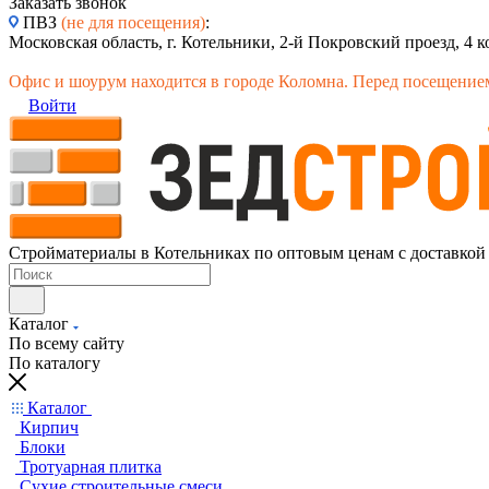
Заказать звонок
ПВЗ
(не для посещения)
:
Московская область, г. Котельники, 2-й Покровский проезд, 4 к
Офис и шоурум находится в городе Коломна. Перед посещением
Войти
Стройматериалы в Котельниках по оптовым ценам с доставкой
Каталог
По всему сайту
По каталогу
Каталог
Кирпич
Блоки
Тротуарная плитка
Сухие строительные смеси